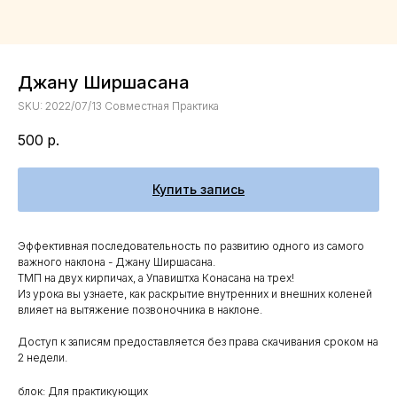
Джану Ширшасана
SKU:
2022/07/13 Совместная Практика
500
р.
Купить запись
Эффективная последовательность по развитию одного из самого
важного наклона - Джану Ширшасана.
ТМП на двух кирпичах, а Упавиштха Конасана на трех!
Из урока вы узнаете, как раскрытие внутренних и внешних коленей
влияет на вытяжение позвоночника в наклоне.
Доступ к записям предоставляется без права скачивания сроком на
2 недели.
блок: Для практикующих