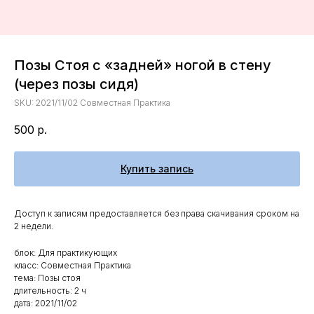
Позы Стоя с «задней» ногой в стену
(через позы сидя)
SKU:
2021/11/02 Совместная Практика
500
р.
Купить запись
Доступ к записям предоставляется без права скачивания сроком на
2 недели.
блок: Для практикующих
класс: Совместная Практика
тема: Позы стоя
длительность: 2 ч
дата: 2021/11/02