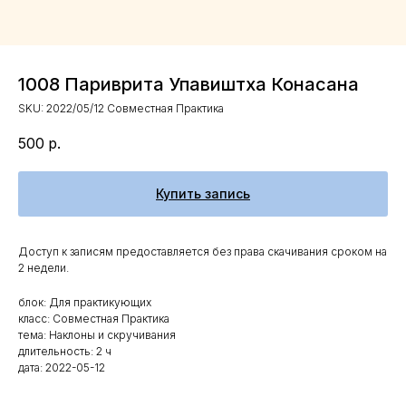
1008 Париврита Упавиштха Конасана
SKU:
2022/05/12 Совместная Практика
500
р.
Купить запись
Доступ к записям предоставляется без права скачивания сроком на
2 недели.
блок: Для практикующих
класс: Совместная Практика
тема: Наклоны и скручивания
длительность: 2 ч
дата: 2022-05-12