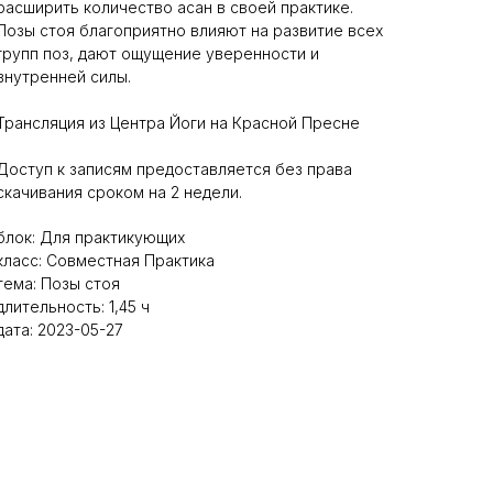
расширить количество асан в своей практике.
Позы стоя благоприятно влияют на развитие всех
групп поз, дают ощущение уверенности и
внутренней силы.
Трансляция из Центра Йоги на Красной Пресне
Доступ к записям предоставляется без права
скачивания сроком на 2 недели.
блок: Для практикующих
класс: Совместная Практика
тема: Позы стоя
длительность: 1,45 ч
дата: 2023-05-27