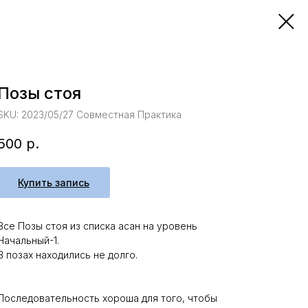
Позы стоя
SKU:
2023/05/27 Совместная Практика
500
р.
Купить запись
Все Позы стоя из списка асан на уровень
Начальный-1.
В позах находились не долго.
Последовательность хороша для того, чтобы