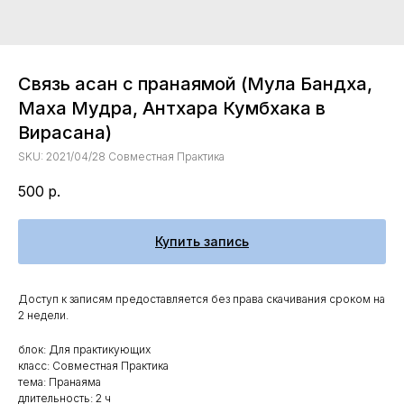
Связь асан с пранаямой (Мула Бандха,
Маха Мудра, Антхара Кумбхака в
Вирасана)
SKU:
2021/04/28 Совместная Практика
500
р.
Купить запись
Доступ к записям предоставляется без права скачивания сроком на
2 недели.
блок: Для практикующих
класс: Совместная Практика
тема: Пранаяма
длительность: 2 ч