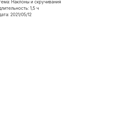
тема: Наклоны и скручивания
длительность: 1,5 ч
дата: 2021/05/12