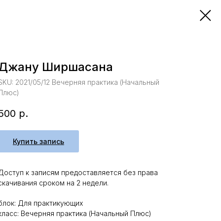
Джану Ширшасана
SKU:
2021/05/12 Вечерняя практика (Начальный
Плюс)
500
р.
Купить запись
Доступ к записям предоставляется без права
скачивания сроком на 2 недели.
блок: Для практикующих
класс: Вечерняя практика (Начальный Плюс)