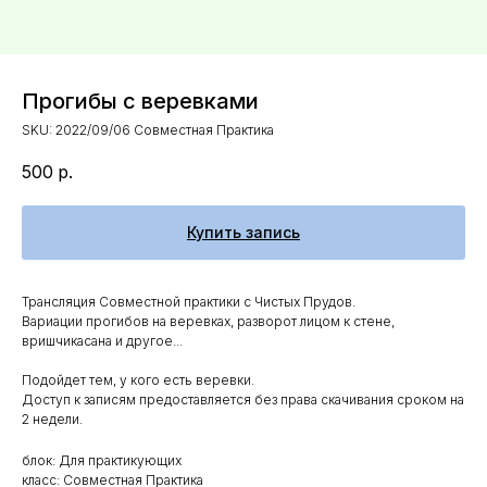
Прогибы с веревками
SKU:
2022/09/06 Совместная Практика
500
р.
Купить запись
Трансляция Совместной практики с Чистых Прудов.
Вариации прогибов на веревках, разворот лицом к стене,
вришчикасана и другое...
Подойдет тем, у кого есть веревки.
Доступ к записям предоставляется без права скачивания сроком на
2 недели.
блок: Для практикующих
класс: Совместная Практика