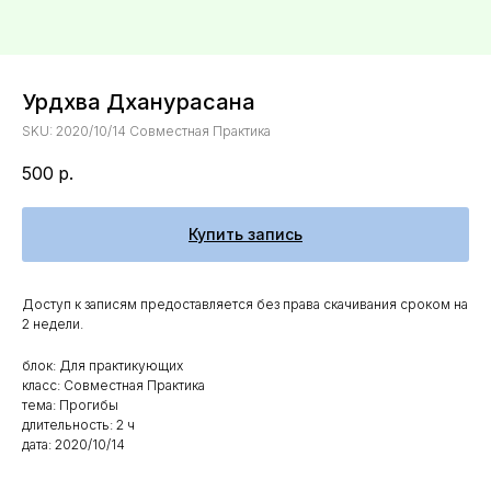
Урдхва Дханурасана
SKU:
2020/10/14 Совместная Практика
500
р.
Купить запись
Доступ к записям предоставляется без права скачивания сроком на
2 недели.
блок: Для практикующих
класс: Совместная Практика
тема: Прогибы
длительность: 2 ч
дата: 2020/10/14