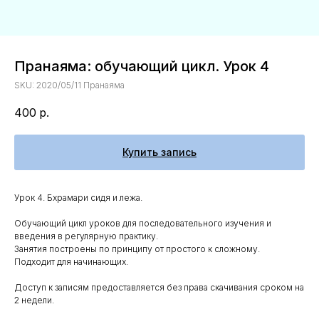
Пранаяма: обучающий цикл. Урок 4
SKU:
2020/05/11 Пранаяма
400
р.
Купить запись
Урок 4. Бхрамари сидя и лежа.
Обучающий цикл уроков для последовательного изучения и
введения в регулярную практику.
Занятия построены по принципу от простого к сложному.
Подходит для начинающих.
Доступ к записям предоставляется без права скачивания сроком на
2 недели.