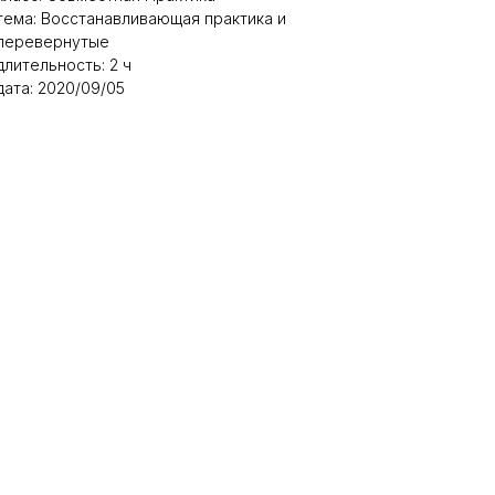
тема: Восстанавливающая практика и
перевернутые
длительность: 2 ч
дата: 2020/09/05