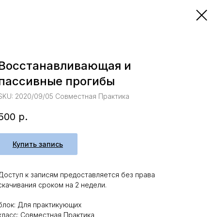
Восстанавливающая и
пассивные прогибы
SKU:
2020/09/05 Совместная Практика
500
р.
Купить запись
Доступ к записям предоставляется без права
скачивания сроком на 2 недели.
блок: Для практикующих
класс: Совместная Практика