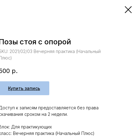
Позы стоя с опорой
SKU:
2021/02/03 Вечерняя практика (Начальный
Плюс)
500
р.
Купить запись
Доступ к записям предоставляется без права
скачивания сроком на 2 недели.
блок: Для практикующих
класс: Вечерняя практика (Начальный Плюс)