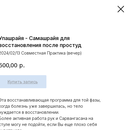
Упашрайя - Самашрайя для
восстановления после простуд
2024/02/13 Совместная Практика (вечер)
500,00
р.
Купить запись
Эта восстанавливающая программа для той фазы,
когда болезнь уже завершилась, но тело
нуждается в восстановлении.
Более активная работа рук и Сарвангасана на
стуле могу не подойти, если Вы еще плохо себя