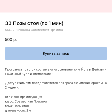
33 Позы стоя (по 1 мин)
SKU:
2022/06/04 Совместная Практика
500
р.
Купить запись
Программа поз стоя составлена на основании книг Йога в Действии
Начальный Курс и Intermediate-1
Доступ к записям предоставляется без права скачивания сроком на
2 недели.
блок: Для практикующих
класс: Совместная Практика
тема: Позы стоя
длительность: 2 ч