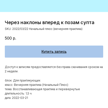
Через наклоны вперед к позам супта
SKU:
2022/03/22 Начальный плюс (вечерняя практика)
500
р.
Купить запись
Доступ к записям предоставляется без права скачивания сроком на
2 недели.
блок: Для практикующих
класс: Вечерняя практика (Начальный Плюс)
тема: Восстанавливающая практика и перевернутые
длительность: 1,5 ч
дата: 2022-03-21