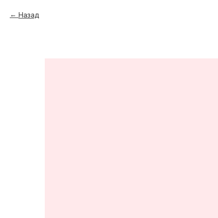
Назад