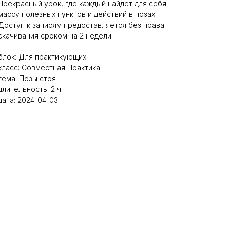
Прекрасный урок, где каждый найдет для себя
массу полезных пунктов и действий в позах.
Доступ к записям предоставляется без права
скачивания сроком на 2 недели.
блок: Для практикующих
класс: Совместная Практика
тема: Позы стоя
длительность: 2 ч
дата: 2024-04-03