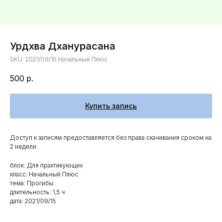
Урдхва Дханурасана
SKU:
2021/09/15 Начальный Плюс
500
р.
Купить запись
Доступ к записям предоставляется без права скачивания сроком на
2 недели.
блок: Для практикующих
класс: Начальный Плюс
тема: Прогибы
длительность: 1,5 ч
дата: 2021/09/15