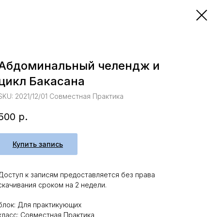
Абдоминальный челендж и
цикл Бакасана
SKU:
2021/12/01 Совместная Практика
500
р.
Купить запись
Доступ к записям предоставляется без права
скачивания сроком на 2 недели.
блок: Для практикующих
класс: Совместная Практика