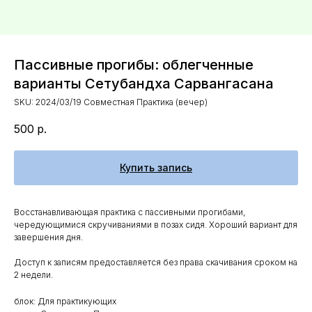
Пассивные прогибы: облегченные
варианты Сетубандха Сарвангасана
SKU:
2024/03/19 Совместная Практика (вечер)
500
р.
Купить запись
Восстанавливающая практика с пассивными прогибами,
чередующимися скручиваниями в позах сидя. Хороший вариант для
завершения дня.
Доступ к записям предоставляется без права скачивания сроком на
2 недели.
блок: Для практикующих