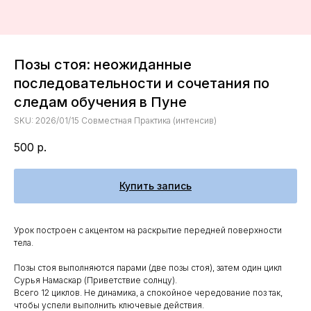
Позы стоя: неожиданные
последовательности и сочетания по
следам обучения в Пуне
SKU:
2026/01/15 Совместная Практика (интенсив)
500
р.
Купить запись
Урок построен с акцентом на раскрытие передней поверхности
тела.
Позы стоя выполняются парами (две позы стоя), затем один цикл
Сурья Намаскар (Приветствие солнцу).
Всего 12 циклов. Не динамика, а спокойное чередование поз так,
чтобы успели выполнить ключевые действия.