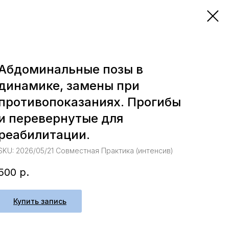
Абдоминальные позы в
динамике, замены при
противопоказаниях. Прогибы
и перевернутые для
реабилитации.
SKU:
2026/05/21 Совместная Практика (интенсив)
500
р.
Купить запись