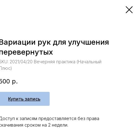
Вариации рук для улучшения
перевернутых
SKU:
2021/04/20 Вечерняя практика (Начальный
Плюс)
500
р.
Купить запись
Доступ к записям предоставляется без права
скачивания сроком на 2 недели.