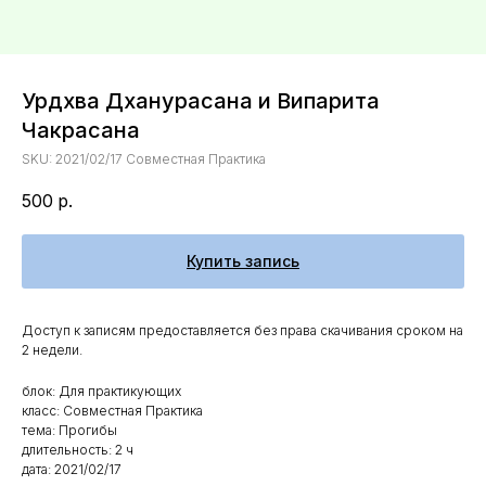
Урдхва Дханурасана и Випарита
Чакрасана
SKU:
2021/02/17 Совместная Практика
500
р.
Купить запись
Доступ к записям предоставляется без права скачивания сроком на
2 недели.
блок: Для практикующих
класс: Совместная Практика
тема: Прогибы
длительность: 2 ч
дата: 2021/02/17