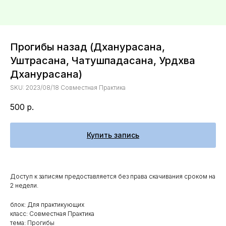
Прогибы назад (Дханурасана,
Уштрасана, Чатушпадасана, Урдхва
Дханурасана)
SKU:
2023/08/18 Совместная Практика
500
р.
Купить запись
Доступ к записям предоставляется без права скачивания сроком на
2 недели.
блок: Для практикующих
класс: Совместная Практика
тема: Прогибы