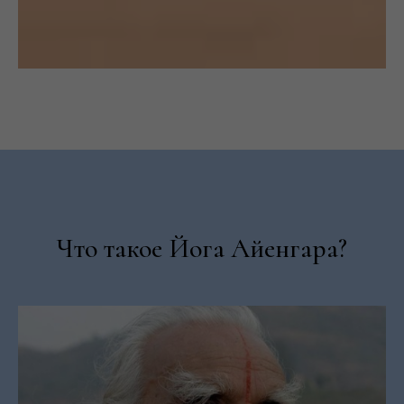
Что такое Йога Айенгара?