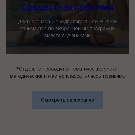
Совместная практика
длится 2 часа и предполагает, что Учитель
занимается по выбранной им программе
вместе с учениками
*Отдельно проводятся тематические уроки,
методические и мастер классы, классы пранаямы
Смотреть расписание